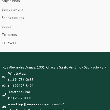
salgadinhos
Sem categoria
Sopas e caldos
Sucos
Temperos
TOPSZLI
Rua Alexandre Dumas, 1001. Chácara Santo Antônio - São Paulo - S.P
WhatsApp:
(11) 94786-0685
(11) 99195-8491
Telefone Fixo
(11) 2597-0881
e-mail: loja@emporiohungaro.com.br/