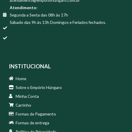
atendimento@emporiohungaro.com.br
Atendimento:
Segunda a Sexta das 08h às 17h
Sábado das 9h às 13h Domingos e Feriados fechados.
INSTITUCIONAL
Home
Sobre o Empório Húngaro
Minha Conta
Carrinho
Formas de Pagamento
Formas de entrega
Política de Privacidade