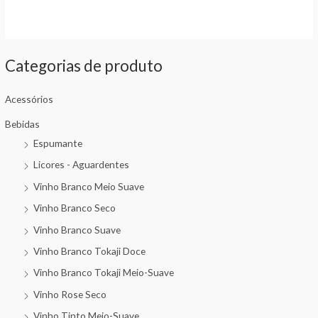
5
Categorias de produto
Acessórios
Bebidas
Espumante
Licores - Aguardentes
Vinho Branco Meio Suave
Vinho Branco Seco
Vinho Branco Suave
Vinho Branco Tokaji Doce
Vinho Branco Tokaji Meio-Suave
Vinho Rose Seco
Vinho Tinto Meio-Suave