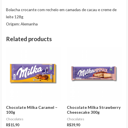
Bolacha crocante com recheio em camadas de cacau e creme de
leite 128g
Origem: Alemanha
Related products
Chocolate Milka Caramel –
Chocolate Milka Strawberry
100g
Cheesecake 300g
Chocolates
Chocolates
R$
15,90
R$
39,90