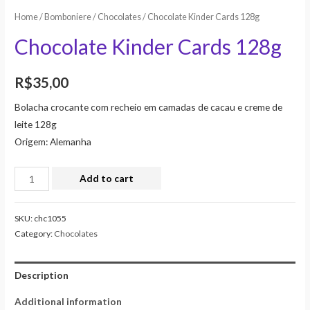
Home
/
Bomboniere
/
Chocolates
/ Chocolate Kinder Cards 128g
Chocolate Kinder Cards 128g
R$
35,00
Bolacha crocante com recheio em camadas de cacau e creme de
leite 128g
Origem: Alemanha
Add to cart
SKU:
chc1055
Category:
Chocolates
Description
Additional information