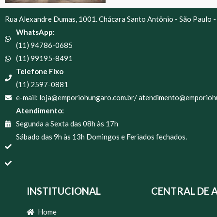
Rua Alexandre Dumas, 1001. Chácara Santo Antônio - São Paulo -
WhatsApp:
(11) 94786-0685
(11) 99195-8491
Telefone Fixo
(11) 2597-0881
e-mail: loja@emporiohungaro.com.br/ atendimento@emporioh
Atendimento:
Segunda a Sexta das 08h às 17h
Sábado das 9h às 13h Domingos e Feriados fechados.
INSTITUCIONAL
CENTRAL DE 
Home