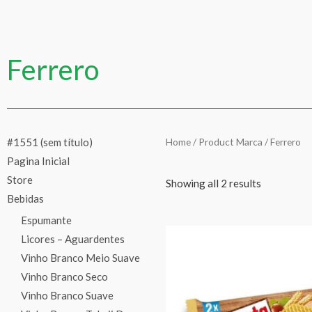
Ferrero
#1551 (sem título)
Home
/ Product Marca / Ferrero
Pagina Inicial
Store
Showing all 2 results
Bebidas
Espumante
Licores – Aguardentes
Vinho Branco Meio Suave
Vinho Branco Seco
Vinho Branco Suave