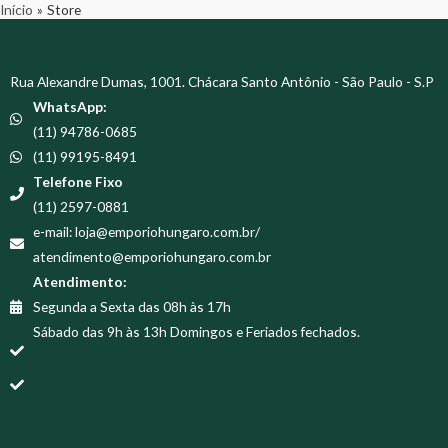
Início
Store
Rua Alexandre Dumas, 1001. Chácara Santo Antônio - São Paulo - S.P
WhatsApp:
(11) 94786-0685
(11) 99195-8491
Telefone Fixo
(11) 2597-0881
e-mail: loja@emporiohungaro.com.br/
atendimento@emporiohungaro.com.br
Atendimento:
Segunda a Sexta das 08h às 17h
Sábado das 9h às 13h Domingos e Feriados fechados.