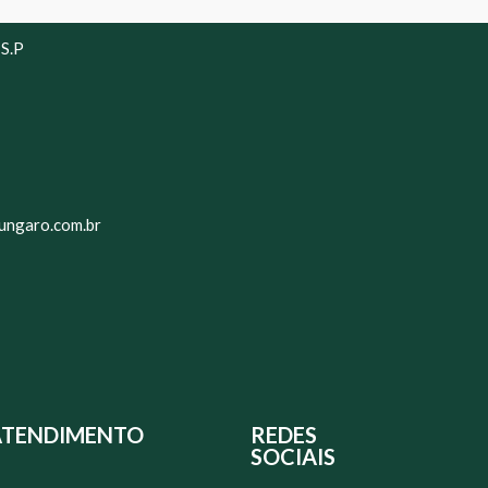
 S.P
ungaro.com.br
ATENDIMENTO
REDES
SOCIAIS