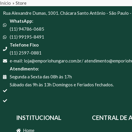
Início
Store
Rua Alexandre Dumas, 1001. Chácara Santo Antônio - São Paulo -
WhatsApp:
(11) 94786-0685
(11) 99195-8491
Telefone Fixo
(11) 2597-0881
e-mail: loja@emporiohungaro.com.br/ atendimento@emporioh
Atendimento:
Segunda a Sexta das 08h às 17h
Sábado das 9h às 13h Domingos e Feriados fechados.
INSTITUCIONAL
CENTRAL DE 
Home