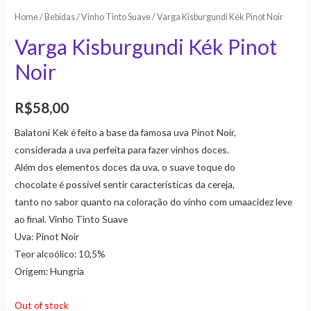
Home
/
Bebidas
/
Vinho Tinto Suave
/ Varga Kisburgundi Kék Pinot Noir
Varga Kisburgundi Kék Pinot
Noir
R$
58,00
Balatoni Kek é feito a base da famosa uva Pinot Noir,
considerada a uva perfeita para fazer vinhos doces.
Além dos elementos doces da uva, o suave toque do
chocolate é possível sentir características da cereja,
tanto no sabor quanto na coloração do vinho com umaacidez leve
ao final. Vinho Tinto Suave
Uva: Pinot Noir
Teor alcoólico: 10,5%
Origem: Hungria
Out of stock