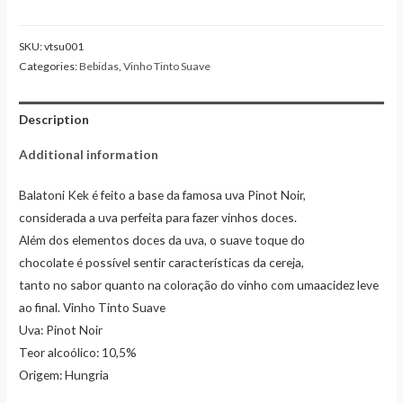
SKU:
vtsu001
Categories:
Bebidas
,
Vinho Tinto Suave
Description
Additional information
Balatoni Kek é feito a base da famosa uva Pinot Noir,
considerada a uva perfeita para fazer vinhos doces.
Além dos elementos doces da uva, o suave toque do
chocolate é possível sentir características da cereja,
tanto no sabor quanto na coloração do vinho com umaacidez leve
ao final. Vinho Tinto Suave
Uva: Pinot Noir
Teor alcoólico: 10,5%
Origem: Hungria