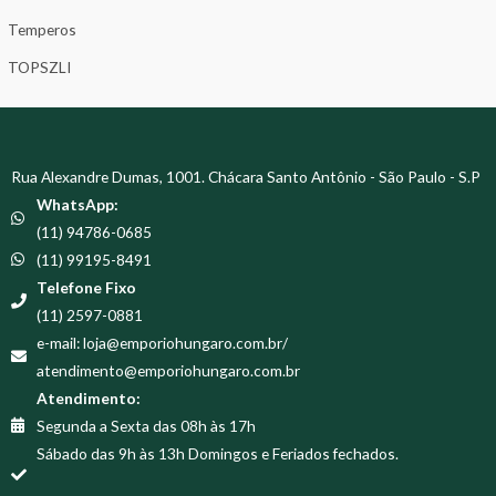
Temperos
TOPSZLI
Rua Alexandre Dumas, 1001. Chácara Santo Antônio - São Paulo - S.P
WhatsApp:
(11) 94786-0685
(11) 99195-8491
Telefone Fixo
(11) 2597-0881
e-mail: loja@emporiohungaro.com.br/
atendimento@emporiohungaro.com.br
Atendimento:
Segunda a Sexta das 08h às 17h
Sábado das 9h às 13h Domingos e Feriados fechados.