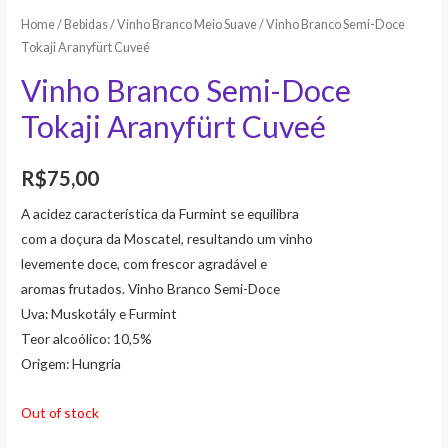
Home
/
Bebidas
/
Vinho Branco Meio Suave
/ Vinho Branco Semi-Doce
Tokaji Aranyfürt Cuveé
Vinho Branco Semi-Doce
Tokaji Aranyfürt Cuveé
R$
75,00
A acidez característica da Furmint se equilibra
com a doçura da Moscatel, resultando um vinho
levemente doce, com frescor agradável e
aromas frutados. Vinho Branco Semi-Doce
Uva: Muskotály e Furmint
Teor alcoólico: 10,5%
Origem: Hungria
Out of stock