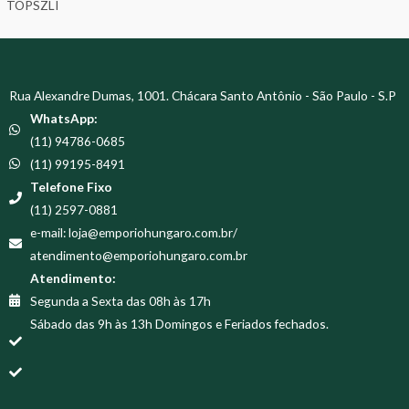
TOPSZLI
Rua Alexandre Dumas, 1001. Chácara Santo Antônio - São Paulo - S.P
WhatsApp:
(11) 94786-0685
(11) 99195-8491
Telefone Fixo
(11) 2597-0881
e-mail: loja@emporiohungaro.com.br/
atendimento@emporiohungaro.com.br
Atendimento:
Segunda a Sexta das 08h às 17h
Sábado das 9h às 13h Domingos e Feriados fechados.