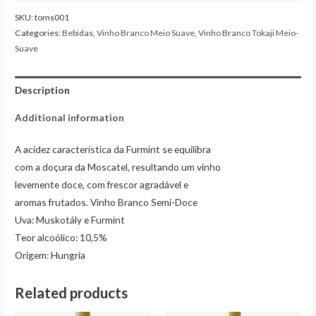
SKU:
toms001
Categories:
Bebidas
,
Vinho Branco Meio Suave
,
Vinho Branco Tokaji Meio-
Suave
Description
Additional information
A acidez característica da Furmint se equilibra
com a doçura da Moscatel, resultando um vinho
levemente doce, com frescor agradável e
aromas frutados. Vinho Branco Semi-Doce
Uva: Muskotály e Furmint
Teor alcoólico: 10,5%
Origem: Hungria
Related products