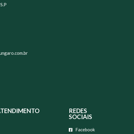
 S.P
ungaro.com.br
ATENDIMENTO
REDES
SOCIAIS
Facebook