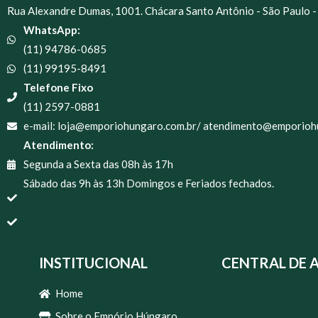
Rua Alexandre Dumas, 1001. Chácara Santo Antônio - São Paulo -
WhatsApp:
(11) 94786-0685
(11) 99195-8491
Telefone Fixo
(11) 2597-0881
e-mail: loja@emporiohungaro.com.br/ atendimento@emporioh
Atendimento:
Segunda a Sexta das 08h às 17h
Sábado das 9h às 13h Domingos e Feriados fechados.
INSTITUCIONAL
CENTRAL DE 
Home
Sobre o Empório Húngaro