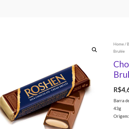
Home
/
Brulée
Cho
Bru
R$
4,
Barra de
43g
Origem: