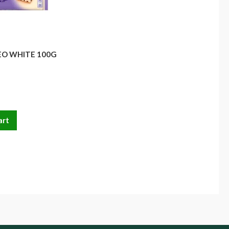
EO WHITE 100G
art