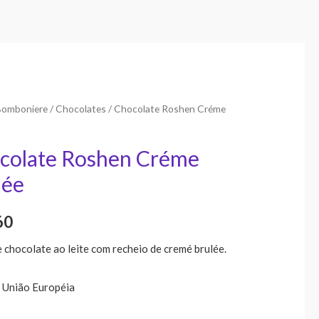
Bomboniere
/
Chocolates
/ Chocolate Roshen Créme
colate Roshen Créme
lée
60
 chocolate ao leite com recheio de cremé brulée.
 União Européia