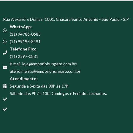
Rua Alexandre Dumas, 1001. Chácara Santo Antônio - São Paulo - S.P
WhatsApp:
(11) 94786-0685
(11) 99195-8491
Telefone Fixo
(11) 2597-0881
e-mail: loja@emporiohungaro.com.br/
atendimento@emporiohungaro.com.br
Atendimento:
Segunda a Sexta das 08h às 17h
Sábado das 9h às 13h Domingos e Feriados fechados.