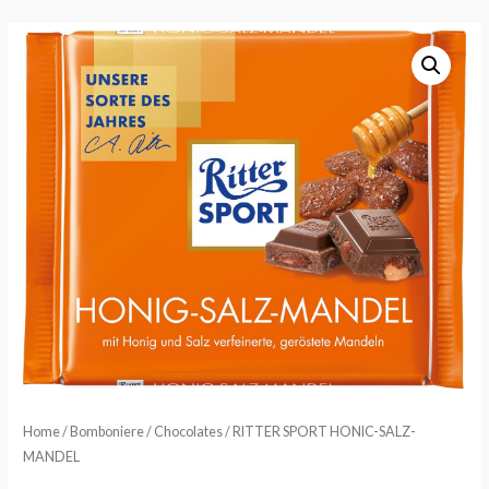
Home
/
Bomboniere
/
Chocolates
/ RITTER SPORT HONIC-SALZ-
MANDEL