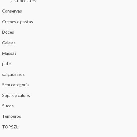
Chocolates
Conservas
Cremes e pastas
Doces
Geleias
Massas
pate
salgadinhos
Sem categoria
Sopas e caldos
Sucos
Temperos
TOPSZLI