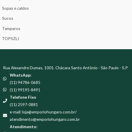
Sopas e caldos
Sucos
Temperos
TOPSZLI
Rua Alexandre Dumas, 1001. Chácara Santo Antônio - São Paulo - S.P
WhatsApp:
(11) 94786-0685
(11) 99195-8491
Telefone Fixo
(11) 2597-0881
e-mail: loja@emporiohungaro.com.br/
atendimento@emporiohungaro.com.br
Atendimento: