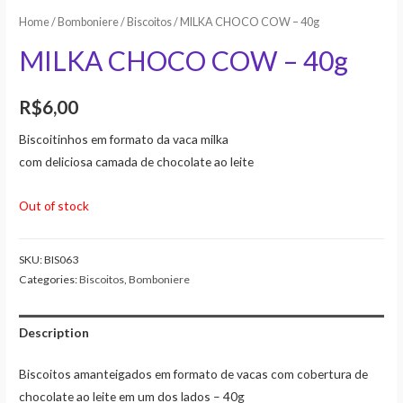
Home
/
Bomboniere
/
Biscoitos
/ MILKA CHOCO COW – 40g
MILKA CHOCO COW – 40g
R$
6,00
Biscoitinhos em formato da vaca milka
com deliciosa camada de chocolate ao leite
Out of stock
SKU:
BIS063
Categories:
Biscoitos
,
Bomboniere
Description
Biscoitos amanteigados em formato de vacas com cobertura de
chocolate ao leite em um dos lados – 40g