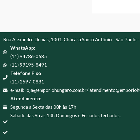
Rua Alexandre Dumas, 1001. Chácara Santo Antônio - São Paulo -
WhatsApp:
(11) 94786-0685
(11) 99195-8491
Telefone Fixo
(11) 2597-0881
e-mail: loja@emporiohungaro.com.br/ atendimento@emporioh
Atendimento:
Segunda a Sexta das 08h às 17h
Sábado das 9h às 13h Domingos e Feriados fechados.