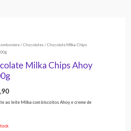
Bomboniere
/
Chocolates
/ Chocolate Milka Chips
100g
colate Milka Chips Ahoy
00g
,90
te ao leite Milka com biscoitos Ahoy e creme de
stock