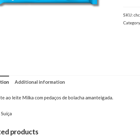
SKU:
ch
Categor
tion
Additional information
te ao leite Milka com
pedaços de bolacha amanteigada.
 Suíça
ted products