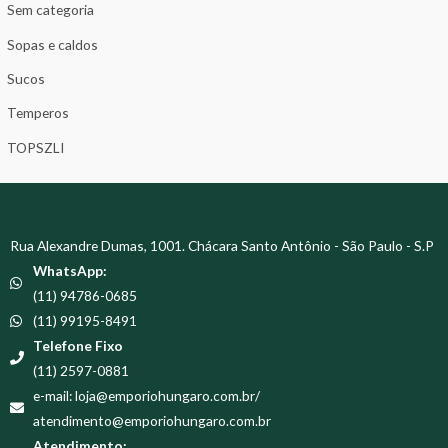
Sem categoria
Sopas e caldos
Sucos
Temperos
TOPSZLI
Rua Alexandre Dumas, 1001. Chácara Santo Antônio - São Paulo - S.P
WhatsApp:
(11) 94786-0685
(11) 99195-8491
Telefone Fixo
(11) 2597-0881
e-mail: loja@emporiohungaro.com.br/
atendimento@emporiohungaro.com.br
Atendimento: