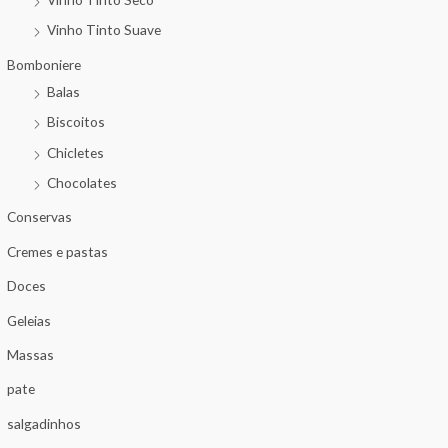
Vinho Tinto Suave
Bomboniere
Balas
Biscoitos
Chicletes
Chocolates
Conservas
Cremes e pastas
Doces
Geleias
Massas
pate
salgadinhos