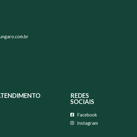
ungaro.com.br
ATENDIMENTO
REDES
SOCIAIS
Facebook
Instagram