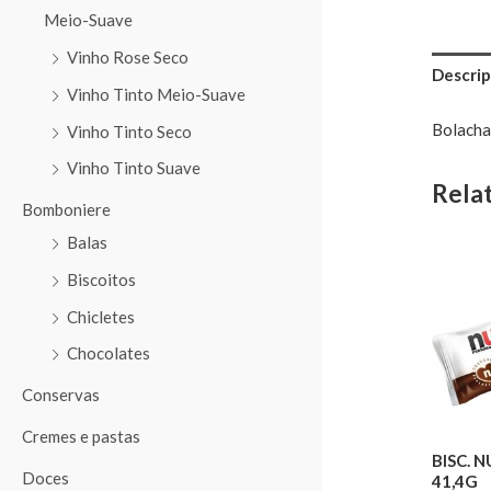
Meio-Suave
Vinho Rose Seco
Descrip
Vinho Tinto Meio-Suave
Bolacha
Vinho Tinto Seco
Vinho Tinto Suave
Rela
Bomboniere
Balas
Biscoitos
Chicletes
Chocolates
Conservas
Cremes e pastas
BISC. 
Doces
41,4G