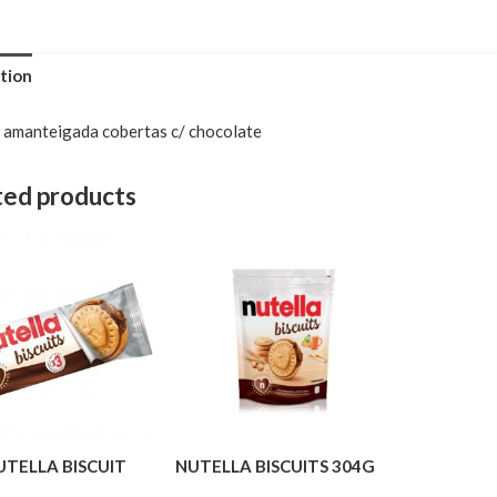
tion
 amanteigada cobertas c/ chocolate
ted products
NUTELLA BISCUIT
NUTELLA BISCUITS 304G