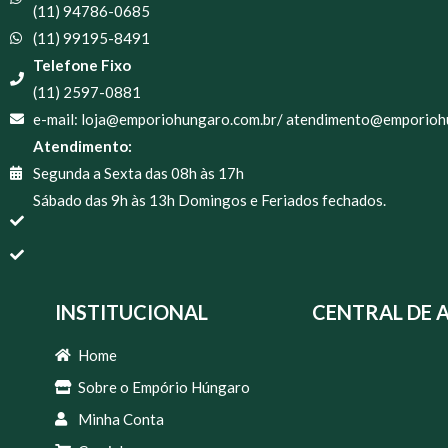
(11) 94786-0685
(11) 99195-8491
Telefone Fixo
(11) 2597-0881
e-mail: loja@emporiohungaro.com.br/ atendimento@emporioh
Atendimento:
Segunda a Sexta das 08h às 17h
Sábado das 9h às 13h Domingos e Feriados fechados.
INSTITUCIONAL
CENTRAL DE 
Home
Sobre o Empório Húngaro
Minha Conta