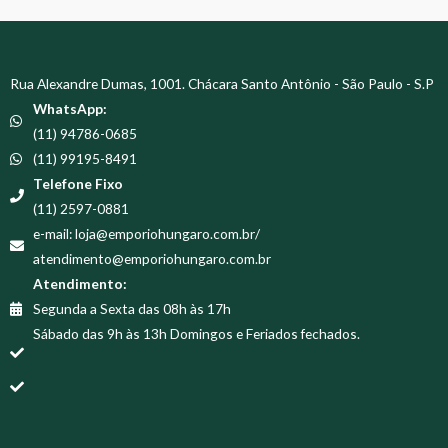
Rua Alexandre Dumas, 1001. Chácara Santo Antônio - São Paulo - S.P
WhatsApp:
(11) 94786-0685
(11) 99195-8491
Telefone Fixo
(11) 2597-0881
e-mail: loja@emporiohungaro.com.br/
atendimento@emporiohungaro.com.br
Atendimento:
Segunda a Sexta das 08h às 17h
Sábado das 9h às 13h Domingos e Feriados fechados.