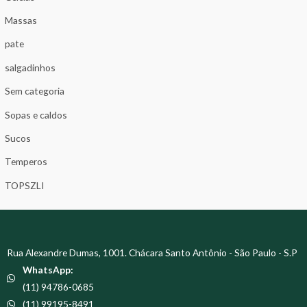
Massas
pate
salgadinhos
Sem categoria
Sopas e caldos
Sucos
Temperos
TOPSZLI
Rua Alexandre Dumas, 1001. Chácara Santo Antônio - São Paulo - S.P
WhatsApp:
(11) 94786-0685
(11) 99195-8491