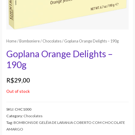
Home
/
Bomboniere
/
Chocolates
/ Goplana Orange Delights – 190g
Goplana Orange Delights –
190g
R$
29,00
Out of stock
SKU:
CHC1000
Category:
Chocolates
Tag:
BOMBONS DE GELÉIA DE LARANJA COBERTO COM CHOCOLATE
AMARGO