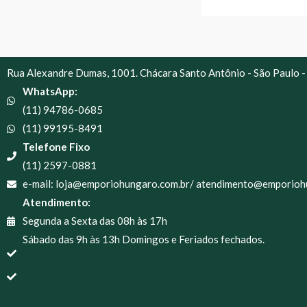
Rua Alexandre Dumas, 1001. Chácara Santo Antônio - São Paulo -
WhatsApp:
(11) 94786-0685
(11) 99195-8491
Telefone Fixo
(11) 2597-0881
e-mail: loja@emporiohungaro.com.br/ atendimento@emporioh
Atendimento:
Segunda a Sexta das 08h às 17h
Sábado das 9h às 13h Domingos e Feriados fechados.