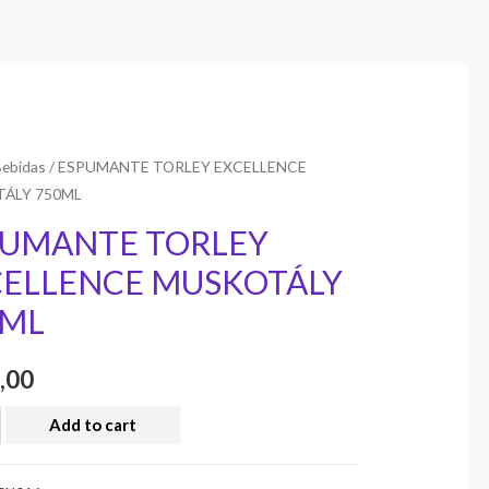
Bebidas
/ ESPUMANTE TORLEY EXCELLENCE
ÁLY 750ML
PUMANTE TORLEY
CELLENCE MUSKOTÁLY
0ML
,00
Add to cart