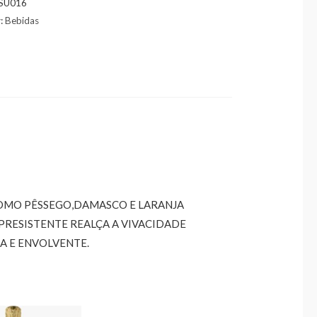
SU016
y:
Bebidas
OMO PÊSSEGO,DAMASCO E LARANJA
 PRESISTENTE REALÇA A VIVACIDADE
A E ENVOLVENTE.