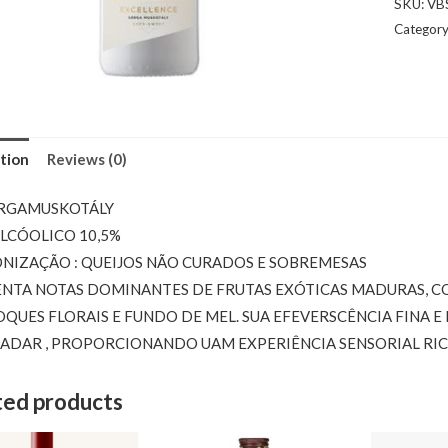
SKU:
VB
Categor
tion
Reviews (0)
ARGAMUSKOTÁLY
LCÓOLICO 10,5%
IZAÇÃO : QUEIJOS NÃO CURADOS E SOBREMESAS
NTA NOTAS DOMINANTES DE FRUTAS EXÓTICAS MADURAS, C
QUES FLORAIS E FUNDO DE MEL. SUA EFEVERSCÊNCIA FINA E
ADAR , PROPORCIONANDO UAM EXPERIÊNCIA SENSORIAL RIC
ted products