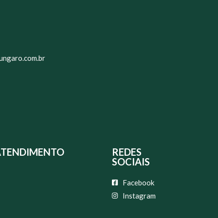
ungaro.com.br
ATENDIMENTO
REDES
SOCIAIS
Facebook
Instagram