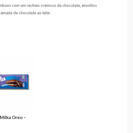
mbons com um recheio cremoso de chocolate
,
envoltos
amada de chocolate ao leite
Milka Oreo –