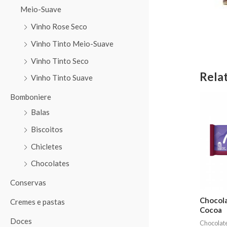
Meio-Suave
Vinho Rose Seco
Vinho Tinto Meio-Suave
Vinho Tinto Seco
Rela
Vinho Tinto Suave
Bomboniere
Balas
Biscoitos
Chicletes
Chocolates
Conservas
Chocola
Cremes e pastas
Cocoa
Doces
Chocolat