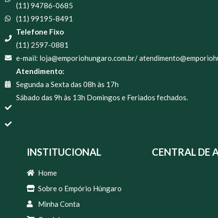
(11) 94786-0685
(11) 99195-8491
Telefone Fixo
(11) 2597-0881
e-mail: loja@emporiohungaro.com.br/ atendimento@emporioh
Atendimento:
Segunda a Sexta das 08h às 17h
Sábado das 9h às 13h Domingos e Feriados fechados.
INSTITUCIONAL
CENTRAL DE 
Home
Sobre o Empório Húngaro
Minha Conta