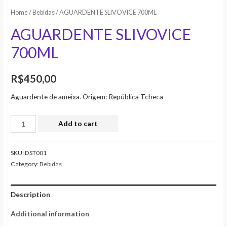
Home
/
Bebidas
/ AGUARDENTE SLIVOVICE 700ML
AGUARDENTE SLIVOVICE
700ML
R$
450,00
Aguardente de ameixa. Origem: República Tcheca
Add to cart
SKU:
DST001
Category:
Bebidas
Description
Additional information