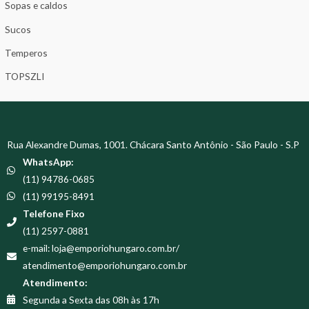
Sopas e caldos
Sucos
Temperos
TOPSZLI
Rua Alexandre Dumas, 1001. Chácara Santo Antônio - São Paulo - S.P
WhatsApp:
(11) 94786-0685
(11) 99195-8491
Telefone Fixo
(11) 2597-0881
e-mail: loja@emporiohungaro.com.br/
atendimento@emporiohungaro.com.br
Atendimento:
Segunda a Sexta das 08h às 17h