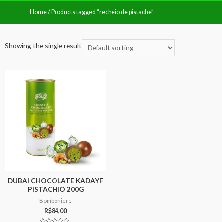
Home
/ Products tagged “recheio de pistache”
Showing the single result
DUBAI CHOCOLATE KADAYF
PISTACHIO 200G
Bomboniere
R$
84,00