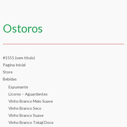
Ostoros
#1551 (sem título)
Pagina Inicial
Store
Bebidas
Espumante
Licores – Aguardentes
Vinho Branco Meio Suave
Vinho Branco Seco
Vinho Branco Suave
Vinho Branco Tokaji Doce