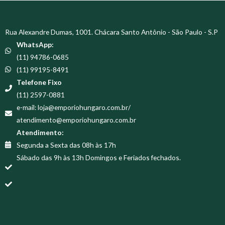
Rua Alexandre Dumas, 1001. Chácara Santo Antônio - São Paulo - S.P
WhatsApp:
(11) 94786-0685
(11) 99195-8491
Telefone Fixo
(11) 2597-0881
e-mail: loja@emporiohungaro.com.br/
atendimento@emporiohungaro.com.br
Atendimento:
Segunda a Sexta das 08h às 17h
Sábado das 9h às 13h Domingos e Feriados fechados.