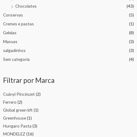
Chocolates
(43)
Conservas
(5)
Cremes e pastas
(1)
Geleias
(8)
Massas
(3)
salgadinhos
(3)
Sem categoria
(4)
Filtrar por Marca
Csányi Pincészet
(2)
Ferrero
(2)
Global green kft
(1)
Greenhouse
(1)
Hungaro Pasta
(3)
MONDELEZ
(16)